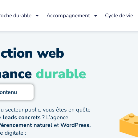
oche durable
Accompagnement
Cycle de vie
ction web
rmance
durable
ontenu
du secteur public, vous êtes en quête
e
leads concrets
? L’agence
férencement naturel
et
WordPress,
 digitale :