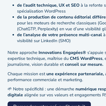
de l’audit technique, UX et SEO
à la refonte s
spécialisation WordPress
de la production de contenu éditorial différ
pour les moteurs de recherche classiques (Goo
(ChatGTP, Perplexity) en vue d’une visibilité 
de l’analyse de votre présence multi-canal
à 
visibilité sur LinkedIn (SMO)
Notre approche
Innovations Engagées®
s’appuie 
expertise technique, maîtrise du
CMS WordPress
,
journalisme, vision durable et
conseil sur mesure.
Chaque mission est
une expérience partenariale,
a
performance commerciale et marketing.
🌱 Notre spécificité : une démarche
numérique res
digitale
alignée sur vos valeurs et engagements R