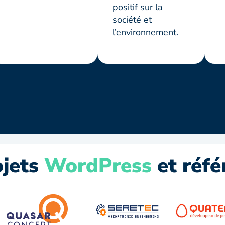
positif sur la
société et
l’environnement.
ojets
WordPress
et réfé