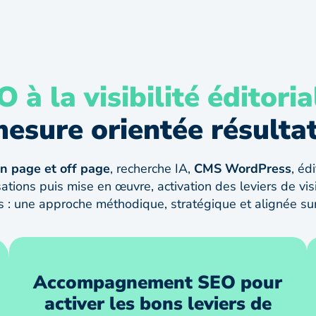
 à la visibilité éditoria
esure orientée résulta
n page et off page
, recherche IA,
CMS WordPress
, éd
ations puis mise en œuvre, activation des leviers de visi
es : une approche méthodique, stratégique et alignée sur
Accompagnement SEO pour
activer les bons leviers de