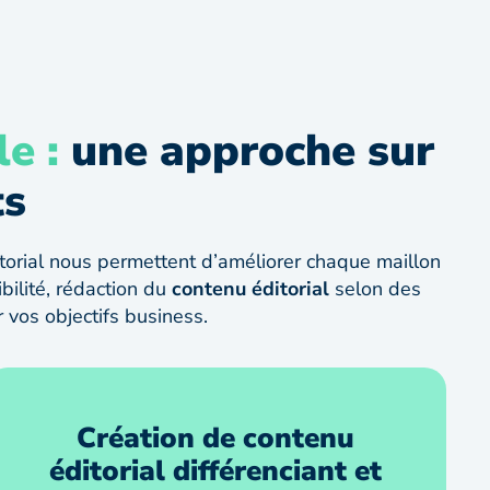
le :
une approche sur
ts
itorial nous permettent d’améliorer chaque maillon
bilité, rédaction du
contenu éditorial
selon des
 vos objectifs business.
Création de contenu
éditorial différenciant et