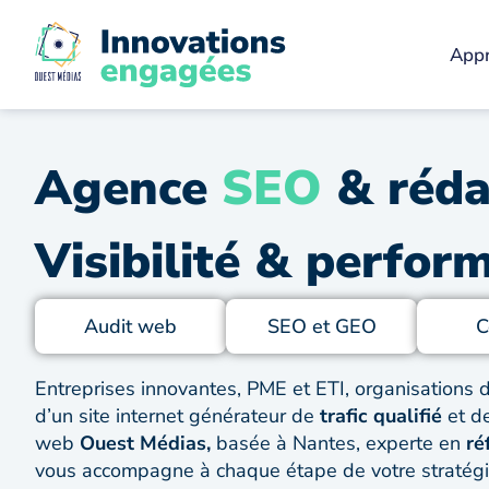
Appr
Agence
SEO
& réda
Visibilité & perfo
Audit web
SEO et GEO
C
Entreprises innovantes, PME et ETI, organisations 
d’un site internet générateur de
trafic qualifié
et d
web
Ouest Médias,
basée à Nantes, experte en
ré
vous accompagne à chaque étape de votre stratégie