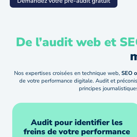
Demandez votre pré-audit gratuit
De l’audit web et SEO
m
Nos expertises croisées en technique web,
SEO o
de votre performance digitale. Audit et préconis
principes journalistiqu
Audit pour identifier les
freins de votre performance