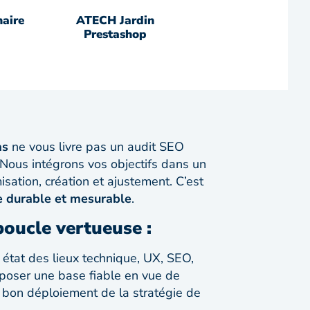
aire
ATECH Jardin
Prestashop
as
ne vous livre pas un audit SEO
Nous intégrons vos objectifs dans un
sation, création et ajustement. C’est
e durable et mesurable
.
boucle vertueuse :
:
é
tat des lieux technique, UX, SEO,
poser une base fiable en vue de
e bon déploiement de la stratégie de