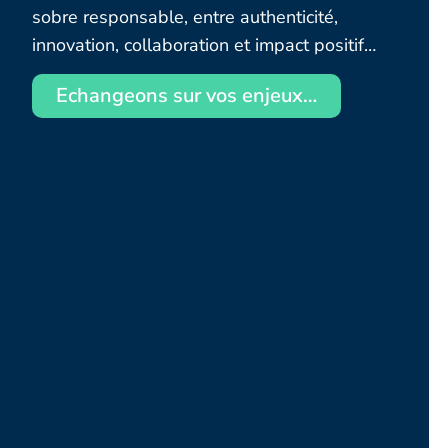
sobre responsable, entre authenticité,
innovation, collaboration et impact positif…
Echangeons sur vos enjeux…