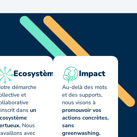
Ecosystème
Impact
otre démarche
Au-delà des mots
ollective et
et des supports,
ollaborative
nous visons à
’inscrit dans
un
promouvoir vos
cosystème
actions concrètes,
ertueux.
Nous
sans
ravaillons avec
greenwashing.