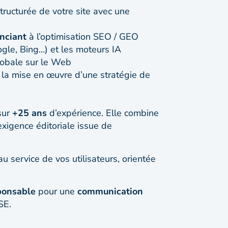
tructurée de votre site avec une
enciant
à l’optimisation SEO / GEO
gle, Bing…) et les moteurs IA
globale sur le Web
la mise en œuvre d’une stratégie de
sur
+25 ans
d’expérience. Elle combine
 exigence éditoriale issue de
u service de vos utilisateurs, orientée
ponsable
pour une
communication
SE.