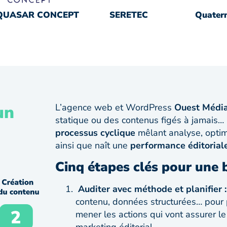
QUASAR CONCEPT
SERETEC
Quatern
un
L’agence web et WordPress
Ouest Médi
statique ou des contenus figés à jamais… 
processus cyclique
mêlant analyse, optimi
ainsi que naît une
performance éditorial
Cinq étapes clés pour une 
Auditer avec méthode et planifier 
contenu, données structurées… pour 
mener les actions qui vont assurer l