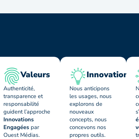
Valeurs
Innovation
Authenticité,
Nous anticipons
N
transparence et
les usages, nous
c
responsabilité
explorons de
c
guident l’approche
nouveaux
s
Innovations
concepts, nous
é
Engagées
par
concevons nos
v
Ouest Médias.
propres outils.
t