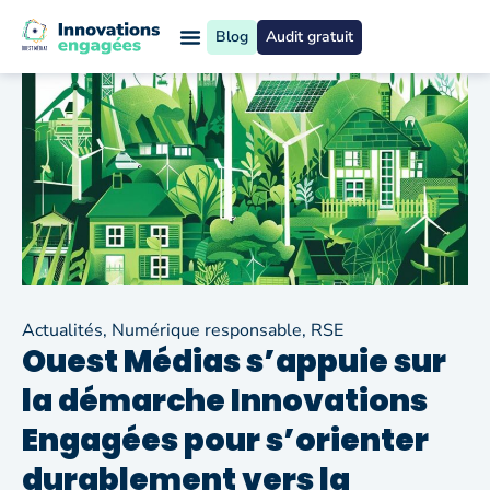
Blog
Audit gratuit
Actualités
,
Numérique responsable
,
RSE
Ouest Médias s’appuie sur
la démarche Innovations
Engagées pour s’orienter
durablement vers la