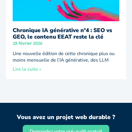
Chronique IA générative n°4 : SEO vs
GEO, le contenu EEAT reste la clé
28 février 2026
Une nouvelle édition de cette chronique plus ou
moins mensuelle de l’IA générative, des LLM
Lire la suite »
Vous avez un projet web durable ?
Demandez votre pré-audit gratuit