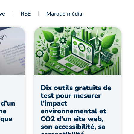
ve
RSE
Marque média
Dix outils gratuits de
test pour mesurer
 d’un
l’impact
ne
environnemental et
ique
CO2 d’un site web,
son accessibilité, sa