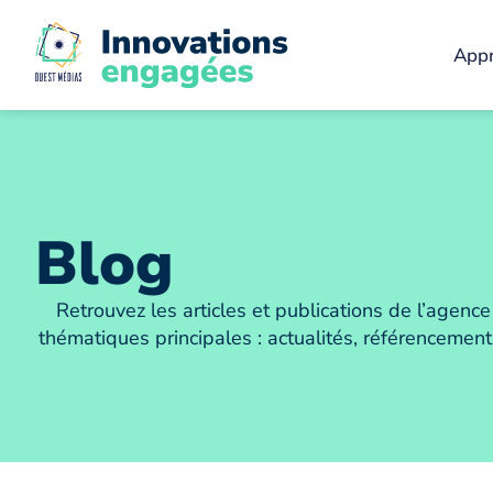
Appr
Blog
Retrouvez les articles et publications de l’agen
thématiques principales : actualités, référenceme