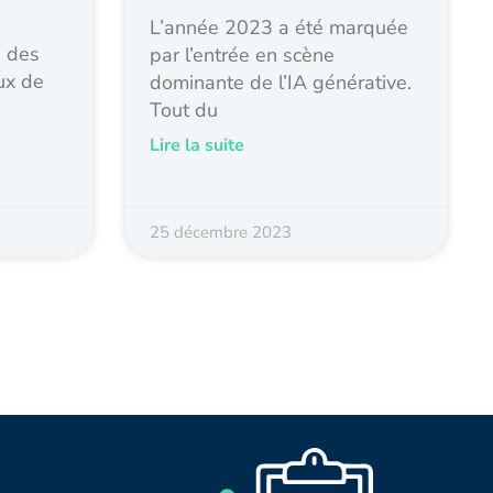
L’année 2023 a été marquée
e des
par l’entrée en scène
ux de
dominante de l’IA générative.
Tout du
Lire la suite
25 décembre 2023