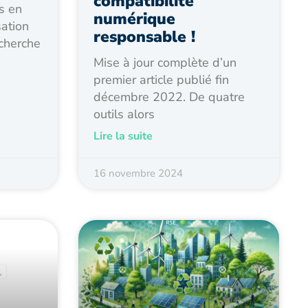
compatibilité
s en
numérique
sation
responsable !
cherche
Mise à jour complète d’un
premier article publié fin
décembre 2022. De quatre
outils alors
Lire la suite
16 novembre 2024