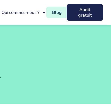
Audit
Blog
Qui sommes-nous ?
gratuit
.