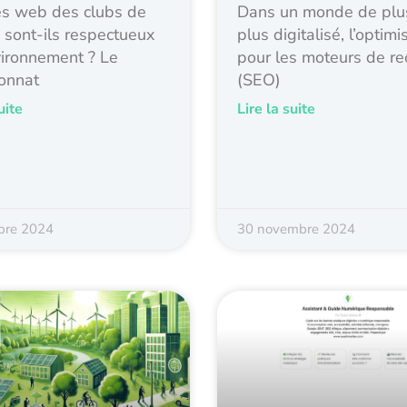
es web des clubs de
Dans un monde de plu
 sont-ils respectueux
plus digitalisé, l’optimi
vironnement ? Le
pour les moteurs de re
onnat
(SEO)
uite
Lire la suite
bre 2024
30 novembre 2024