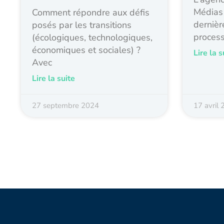
Médias 
Comment répondre aux défis
dernièr
posés par les transitions
process
(écologiques, technologiques,
économiques et sociales) ?
Lire la s
Avec
Lire la suite
27 septembre 2024
17 avril