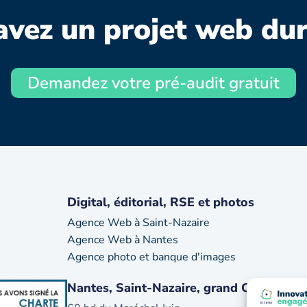
avez un projet web dur
Demandez votre pré-audit gratuit
Digital, éditorial, RSE et photos
Agence Web à Saint-Nazaire
Agence Web à Nantes
Agence photo et banque d'images
Nantes, Saint-Nazaire, grand Ouest