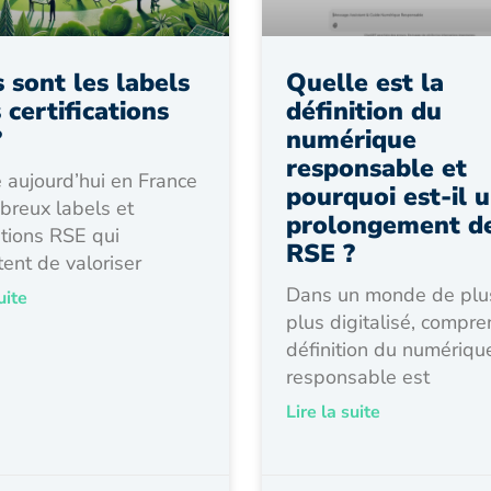
 sont les labels
Quelle est la
 certifications
définition du
?
numérique
responsable et
te aujourd’hui en France
pourquoi est-il 
reux labels et
prolongement de
cations RSE qui
RSE ?
ent de valoriser
Dans un monde de plu
uite
plus digitalisé, compre
définition du numériqu
responsable est
Lire la suite