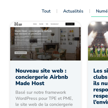
Tout
Actualités
Numér
Nouveau site web :
Les s
conciergerie Airbnb
clubs
Made Host
ils n
respo
Basé sur notre framework
respe
WordPress pour TPE et PME,
l’env
le site web de la conciergerie