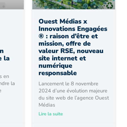
Ouest Médias x
Innovations Engagées
® : raison d’être et
mission, offre de
un
valeur RSE, nouveau
 la
site internet et
numérique
responsable
s en
ndre la
Lancement le 8 novembre
e
2024 d’une évolution majeure
du site web de l’agence Ouest
Médias
Lire la suite