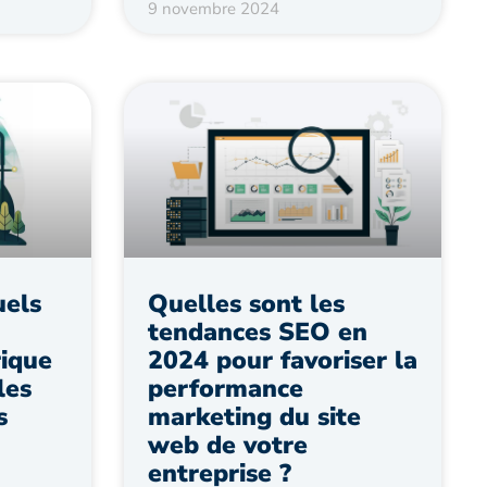
9 novembre 2024
uels
Quelles sont les
tendances SEO en
ique
2024 pour favoriser la
les
performance
s
marketing du site
web de votre
entreprise ?