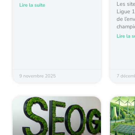
Les sit
Lire la suite
Ligue 1
de l’en
champi
Lire la s
9 novembre 2025
7 décem